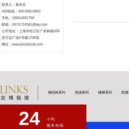
联系人：秦先生
400热线：400-669-9993
手机：18801891769
邮箱：2670724581@qq.com
公司地址：上海市松江区广富林路658
弄万达广场2号楼1708室
网址：www.jinzhilouti.com
钢结构系列
现浇系列
楼梯系列
防腐
24
小时
服务热线