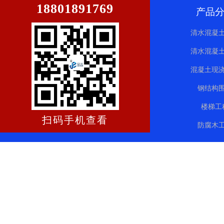
18801891769
产品
清水混凝
清水混凝
混凝土现
钢结构
楼梯工
扫码手机查看
防腐木