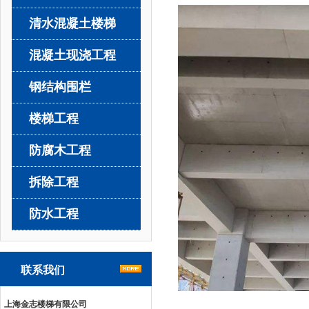
清水混凝土楼梯
混凝土现浇工程
钢结构围栏
楼梯工程
防腐木工程
拆除工程
防水工程
联系我们
上海金志楼梯有限公司